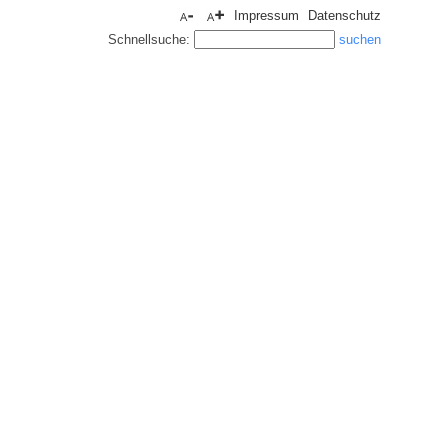
Impressum
Datenschutz
Schnellsuche: