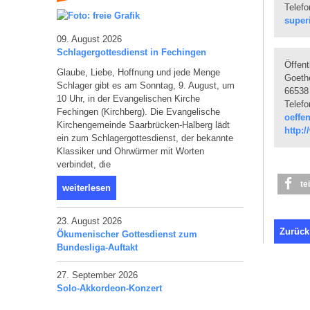
Telefo
super
09. August 2026
Schlagergottesdienst in Fechingen
Öffent
Glaube, Liebe, Hoffnung und jede Menge
Goeth
Schlager gibt es am Sonntag, 9. August, um
66538
10 Uhr, in der Evangelischen Kirche
Telefo
Fechingen (Kirchberg). Die Evangelische
oeffe
Kirchengemeinde Saarbrücken-Halberg lädt
http:
ein zum Schlagergottesdienst, der bekannte
Klassiker und Ohrwürmer mit Worten
verbindet, die
te
weiterlesen
23. August 2026
Zurück
Ökumenischer Gottesdienst zum
Bundesliga-Auftakt
27. September 2026
Solo-Akkordeon-Konzert