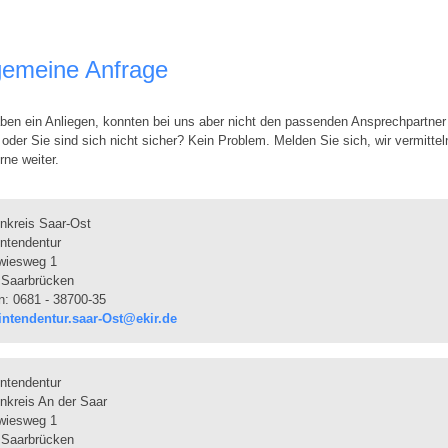
gemeine Anfrage
ben ein Anliegen, konnten bei uns aber nicht den passenden Ansprechpartner
 oder Sie sind sich nicht sicher? Kein Problem. Melden Sie sich, wir vermittel
rne weiter.
nkreis Saar-Ost
ntendentur
wiesweg 1
 Saarbrücken
n: 0681 - 38700-35
intendentur.saar-Ost@ekir.de
ntendentur
nkreis An der Saar
wiesweg 1
 Saarbrücken