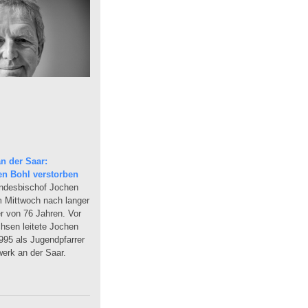
n der Saar:
en Bohl verstorben
andesbischof Jochen
am Mittwoch nach langer
r von 76 Jahren. Vor
sen leitete Jochen
95 als Jugendpfarrer
erk an der Saar.