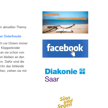
m aktuellen Thema:
der Osterfreude
ich vor Ostern immer
 Klepperkinder
an sie schon von
en bleiben an den
m. Dafür sind die
 Um das fehlende
hen, ziehen sie mit