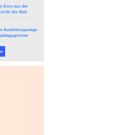
en Euro aus der
ot für die Welt
che Ausbildungswege
epädagogischen
en