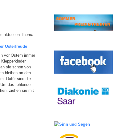
m aktuellen Thema:
der Osterfreude
ich vor Ostern immer
 Klepperkinder
an sie schon von
en bleiben an den
m. Dafür sind die
 Um das fehlende
hen, ziehen sie mit