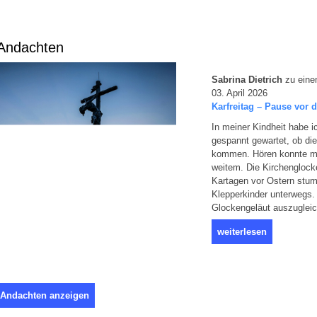
Andachten
Sabrina Dietrich
zu eine
03. April 2026
Karfreitag – Pause vor 
In meiner Kindheit habe 
gespannt gewartet, ob die
kommen. Hören konnte m
weitem. Die Kirchenglock
Kartagen vor Ostern stum
Klepperkinder unterwegs.
Glockengeläut auszugleic
weiterlesen
 Andachten anzeigen