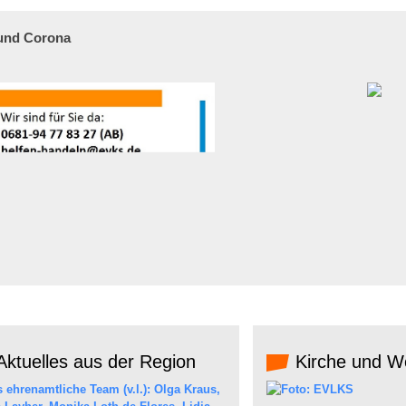
 und Corona
ktuelles aus der Region
Kirche und We