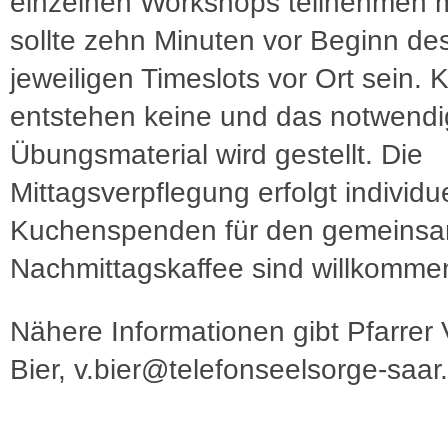
einzelnen Workshops teilnehmen 
sollte zehn Minuten vor Beginn de
jeweiligen Timeslots vor Ort sein. 
entstehen keine und das notwend
Übungsmaterial wird gestellt. Die
Mittagsverpflegung erfolgt individue
Kuchenspenden für den gemeins
Nachmittagskaffee sind willkomme
Nähere Informationen gibt Pfarrer 
Bier, v.bier@telefonseelsorge-saar