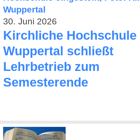
30. Juni 2026
Kirchliche Hochschule
Wuppertal schließt
Lehrbetrieb zum
Semesterende