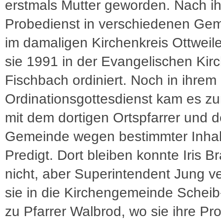
erstmals Mutter geworden. Nach i
Probedienst in verschiedenen Ge
im damaligen Kirchenkreis Ottweil
sie 1991 in der Evangelischen Kir
Fischbach ordiniert. Noch in ihrem
Ordinationsgottesdienst kam es z
mit dem dortigen Ortspfarrer und 
Gemeinde wegen bestimmter Inhalt
Predigt. Dort bleiben konnte Iris B
nicht, aber Superintendent Jung ve
sie in die Kirchengemeinde Schei
zu Pfarrer Walbrod, wo sie ihre Pr