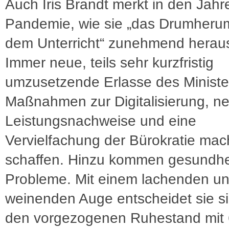
Auch Iris Brandt merkt in den Jahr
Pandemie, wie sie „das Drumher
dem Unterricht“ zunehmend heraus
Immer neue, teils sehr kurzfristig
umzusetzende Erlasse des Ministe
Maßnahmen zur Digitalisierung, n
Leistungsnachweise und eine
Vervielfachung der Bürokratie mac
schaffen. Hinzu kommen gesundhei
Probleme. Mit einem lachenden un
weinenden Auge entscheidet sie si
den vorgezogenen Ruhestand mit