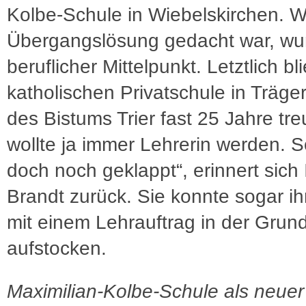
Kolbe-Schule in Wiebelskirchen. W
Übergangslösung gedacht war, wur
beruflicher Mittelpunkt. Letztlich bl
katholischen Privatschule in Träge
des Bistums Trier fast 25 Jahre treu
wollte ja immer Lehrerin werden. S
doch noch geklappt“, erinnert sich I
Brandt zurück. Sie konnte sogar ih
mit einem Lehrauftrag in der Grun
aufstocken.
Maximilian-Kolbe-Schule als neuer