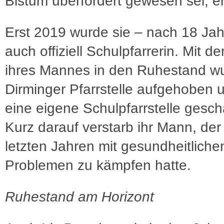
Bistum überfordert gewesen sei, er
Erst 2019 wurde sie – nach 18 Jah
auch offiziell Schulpfarrerin. Mit de
ihres Mannes in den Ruhestand wu
Dirminger Pfarrstelle aufgehoben u
eine eigene Schulpfarrstelle gesch
Kurz darauf verstarb ihr Mann, der
letzten Jahren mit gesundheitliche
Problemen zu kämpfen hatte.
Ruhestand am Horizont