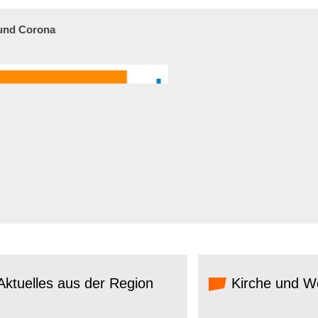
 und Corona
ktuelles aus der Region
Kirche und We