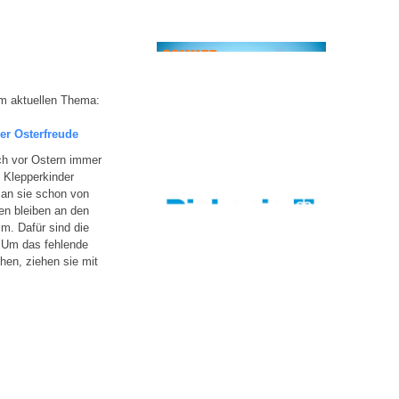
m aktuellen Thema:
der Osterfreude
ich vor Ostern immer
 Klepperkinder
an sie schon von
en bleiben an den
m. Dafür sind die
 Um das fehlende
hen, ziehen sie mit