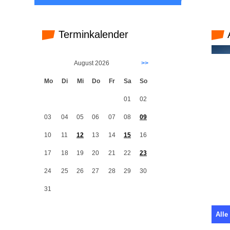
Terminkalender
August 2026
>>
Mo
Di
Mi
Do
Fr
Sa
So
01
02
03
04
05
06
07
08
09
10
11
12
13
14
15
16
17
18
19
20
21
22
23
24
25
26
27
28
29
30
31
Alle