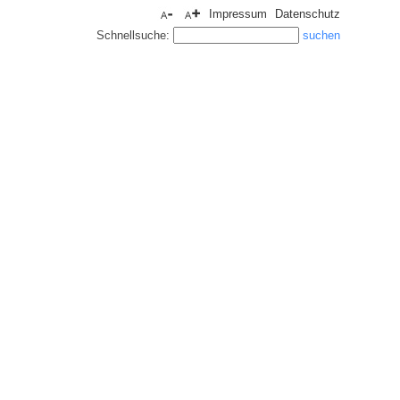
Impressum
Datenschutz
Schnellsuche: