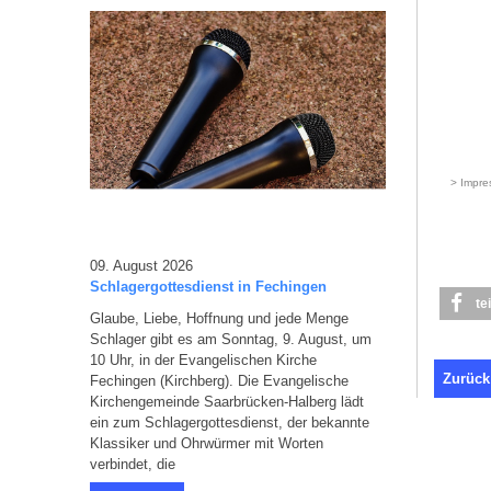
09. August 2026
Schlagergottesdienst in Fechingen
te
Glaube, Liebe, Hoffnung und jede Menge
Schlager gibt es am Sonntag, 9. August, um
10 Uhr, in der Evangelischen Kirche
Zurück
Fechingen (Kirchberg). Die Evangelische
Kirchengemeinde Saarbrücken-Halberg lädt
ein zum Schlagergottesdienst, der bekannte
Klassiker und Ohrwürmer mit Worten
verbindet, die