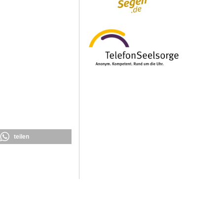
teilen