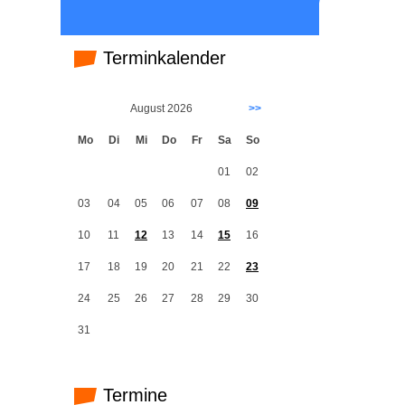
Terminkalender
August 2026
>>
Mo
Di
Mi
Do
Fr
Sa
So
01
02
03
04
05
06
07
08
09
10
11
12
13
14
15
16
17
18
19
20
21
22
23
24
25
26
27
28
29
30
31
Termine