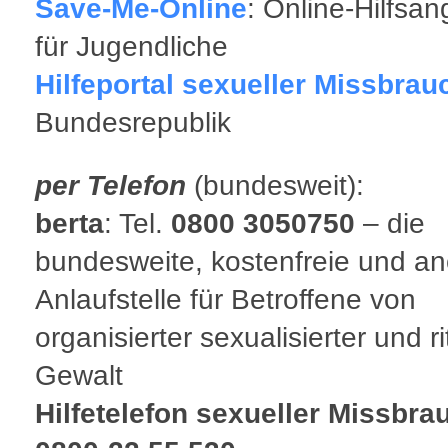
Save-Me-Online
: Online-Hilfsa
für Jugendliche
Hilfeportal sexueller Missbrau
Bundesrepublik
per Telefon
(bundesweit):
berta
: Tel.
0800 3050750
– die
bundesweite, kostenfreie und 
Anlaufstelle für Betroffene von
organisierter sexualisierter und ri
Gewalt
Hilfetelefon sexueller Missbra