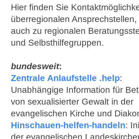
Hier finden Sie Kontaktmöglichke
überregionalen Ansprechstellen,
auch zu regionalen Beratungsste
und Selbsthilfegruppen.
bundesweit
:
Zentrale Anlaufstelle .help
:
Unabhängige Information für Bet
von sexualisierter Gewalt in der
evangelischen Kirche und Diako
Hinschauen-helfen-handeln
: In
der evangelischen Landeskirche