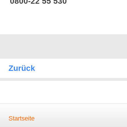
0800-22 55 530
Zurück
Startseite