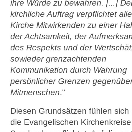
ihre Würde zu bewahren. [...] De
kirchliche Auftrag verpflichtet alle
Kirche Mitwirkenden zu einer Ha
der Achtsamkeit, der Aufmerksam
des Respekts und der Wertschä
sowieder grenzachtenden
Kommunikation durch Wahrung
persönlicher Grenzen gegenübe
Mitmenschen
."
Diesen Grundsätzen fühlen sich
die Evangelischen Kirchenkreise