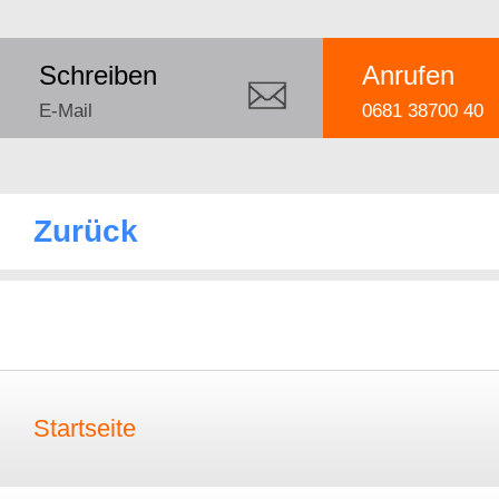
Schreiben
Anrufen
E-Mail
0681 38700 40
Zurück
Startseite