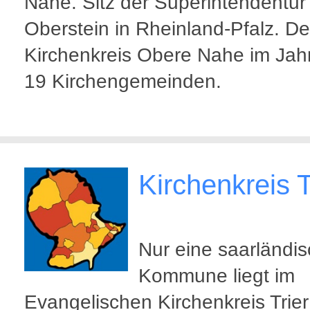
Nahe. Sitz der Superintendentur i
Oberstein in Rheinland-Pfalz. De
Kirchenkreis Obere Nahe im Jah
19 Kirchengemeinden.
Kirchenkreis T
Nur eine saarländi
Kommune liegt im
Evangelischen Kirchenkreis Trier