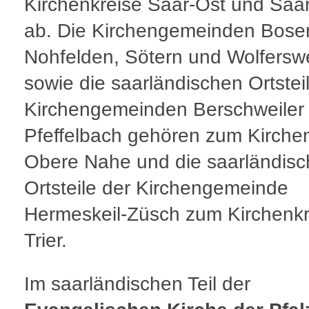
Kirchenkreise Saar-Ost und Saa
ab. Die Kirchengemeinden Bose
Nohfelden, Sötern und Wolferswe
sowie die saarländischen Ortstei
Kirchengemeinden Berschweiler
Pfeffelbach gehören zum Kirchen
Obere Nahe und die saarländis
Ortsteile der Kirchengemeinde
Hermeskeil-Züsch zum Kirchenkr
Trier.
Im saarländischen Teil der