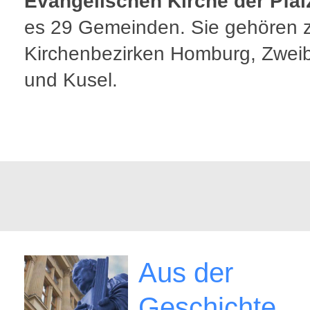
Evangelischen Kirche der Pfal
es 29 Gemeinden. Sie gehören 
Kirchenbezirken Homburg, Zwei
und Kusel.
Aus der
Geschichte