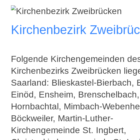
Kirchenbezirk Zweibrü
Folgende Kirchengemeinden de
Kirchenbezirks Zweibrücken lieg
Saarland: Blieskastel-Bierbach, Br
Einöd, Ensheim, Brenschelbach,
Hornbachtal, Mimbach-Webenhe
Böckweiler, Martin-Luther-
Kirchengemeinde St. Ingbert,