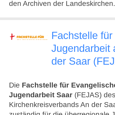
den Archiven der Landeskirchen
Fachstelle für
Jugendarbeit 
der Saar (FE
Die
Fachstelle für Evangelisch
Jugendarbeit Saar
(FEJAS) de
Kirchenkreisverbands An der Saa
zuständig für die überregionale 