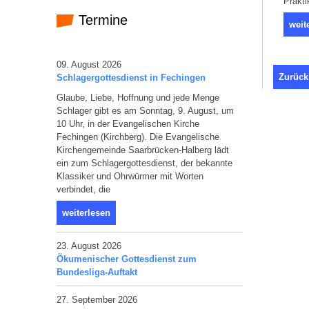
Prakti
Termine
weit
09. August 2026
Zurück
Schlagergottesdienst in Fechingen
Glaube, Liebe, Hoffnung und jede Menge
Schlager gibt es am Sonntag, 9. August, um
10 Uhr, in der Evangelischen Kirche
Fechingen (Kirchberg). Die Evangelische
Kirchengemeinde Saarbrücken-Halberg lädt
ein zum Schlagergottesdienst, der bekannte
Klassiker und Ohrwürmer mit Worten
verbindet, die
weiterlesen
23. August 2026
Ökumenischer Gottesdienst zum
Bundesliga-Auftakt
27. September 2026