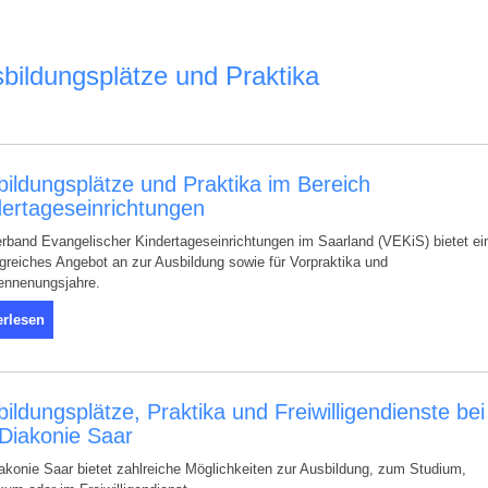
bildungsplätze und Praktika
ildungsplätze und Praktika im Bereich
dertageseinrichtungen
rband Evangelischer Kindertageseinrichtungen im Saarland (VEKiS) bietet ei
reiches Angebot an zur Ausbildung sowie für Vorpraktika und
ennenungsjahre.
erlesen
ildungsplätze, Praktika und Freiwilligendienste bei
 Diakonie Saar
akonie Saar bietet zahlreiche Möglichkeiten zur Ausbildung, zum Studium,